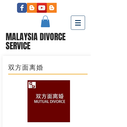
MALAYSIA DIVORCE
SERVICE
双方面离婚